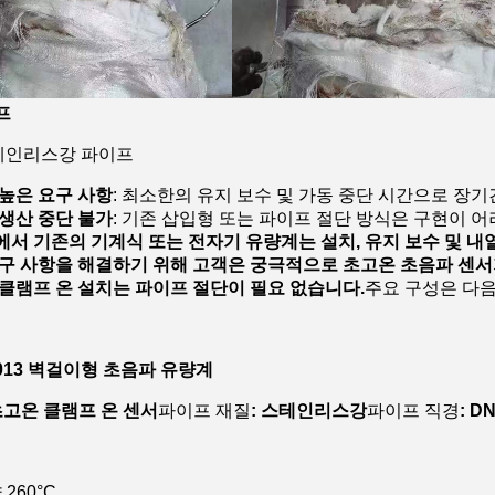
프
 스테인리스강 파이프
높은 요구 사항
: 최소한의 유지 보수 및 가동 중단 시간으로 장
생산 중단 불가
: 기존 삽입형 또는 파이프 절단 방식은 구현이 
서 기존의 기계식 또는 전자기 유량계는 설치, 유지 보수 및 내
구 사항을 해결하기 위해 고객은 궁극적으로 초고온 초음파 센서가 
클램프 온 설치는 파이프 절단이 필요 없습니다.
주요 구성은 다음
HT013 벽걸이형 초음파 유량계
 초고온 클램프 온 센서
파이프 재질
: 스테인리스강
파이프 직경
: D
약 260°C