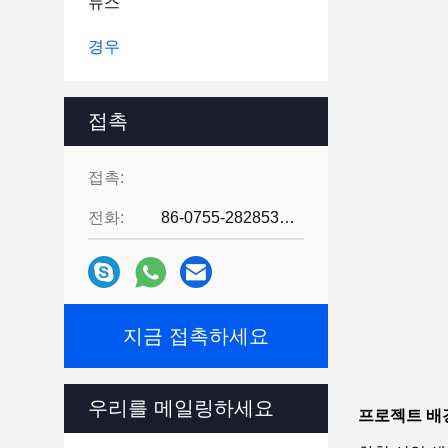
뉴스
경우
접촉
접촉:
전화:
86-0755-28285391
지금 접촉하세요
우리를 메일링하세요
프로젝트 배