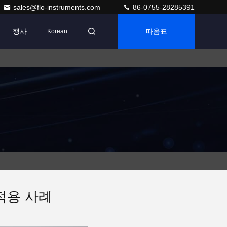
sales@flo-instruments.com
86-0755-28285391
행사
따옴표
Korean
적용 사례