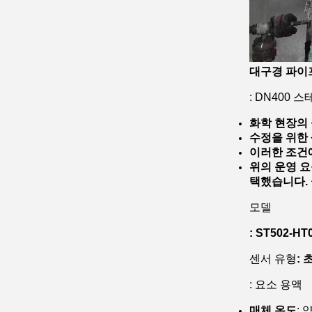
대구경 파이
: DN400
화학 현장의 
수정을 위한 
이러한 조건에
위의 운영 요
택했습니다. 
모델
: ST502-
센서 유형
:
: 요소 용액
매체 온도
: 