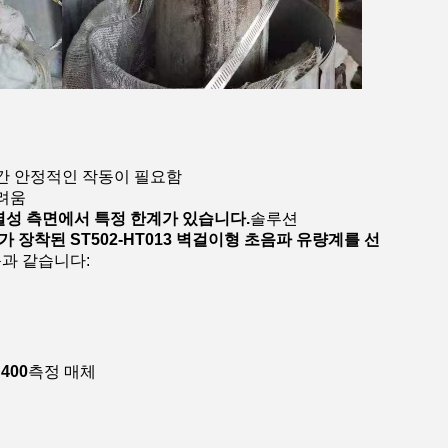
기간 안정적인 작동이 필요함
어려움
열성 측면에서 특정 한계가 있습니다.
솔루션
장착된 ST502-HT013 벽걸이형 초음파 유량계를 선
과 같습니다:
N400
측정 매체