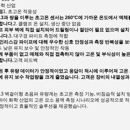
화학 산업
점
1. 초고온 적응성
T013과 쌍을 이루는 초고온 센서는 260°C에 가까운 온도에서 
합니다.
2. 클램프 온 설치, 생산 중단 없음
프 외부 벽에 직접 설치되어 드릴링이나 절단이 필요 없으며 설치
니다.
3. 대구경 파이프 측정에 적합
테인리스강 파이프에 대해 우수한 신호 안정성과 측정 반복성을 보
4. 낮은 유지 보수 및 안정적인 작동
 부품이 없고 매체와 직접 접촉하지 않아 고온 및 부식성이 높은
합니다.
고객 피드백
된 후 유량 데이터가 안정적이었고 응답이 적시에 이루어져 고온 
에 유지 보수 작업량을 크게 줄였습니다. 고객은 장비의 내열성과
T013 벽걸이형 초음파 유량계는 초고온 측정 기능, 비침습적 설
하이 화학 산업의 고온 요소 용액 측정 시나리오에 성공적으로 적
안정적이고 효율적인 솔루션을 제공했습니다.