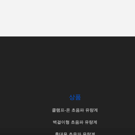
상품
클램프-온 초음파 유량계
벽걸이형 초음파 유량계
휴대용 초음파 유량계