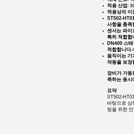
적용 산업
: 
적용상의 이
ST502-H
사항을 충족
센서는 파이
특히 적합합
DN400 스
적합합니다.
움직이는 기계
작동을 보장
장비가 가동
족하는 동시
요약
ST502-H
바탕으로 상
링을 위한 