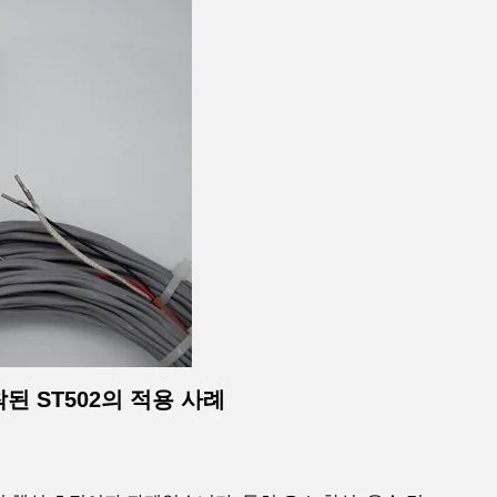
 ST502의 적용 사례