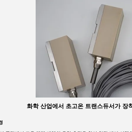
화학 산업에서 초고온 트랜스듀서가 장착된
경