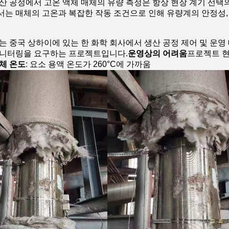
산 공정에서 고온 액체 매체의 유량 측정은 항상 현장 계기 선택의
는 매체의 고온과 복잡한 작동 조건으로 인해 유량계의 안정성, 
는 중국 상하이에 있는 한 화학 회사에서 생산 공정 제어 및 운영 
모니터링을 요구하는 프로젝트입니다.
운영상의 어려움
프로젝트 현
체 온도
: 요소 용액 온도가 260°C에 가까움