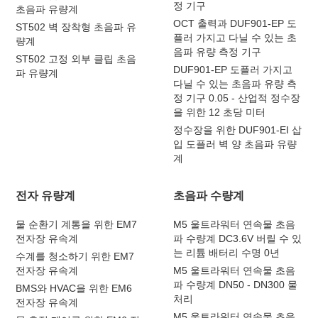
정 기구
초음파 유량계
OCT 출력과 DUF901-EP 도
ST502 벽 장착형 초음파 유
플러 가지고 다닐 수 있는 초
량계
음파 유량 측정 기구
ST502 고정 외부 클립 초음
DUF901-EP 도플러 가지고
파 유량계
다닐 수 있는 초음파 유량 측
정 기구 0.05 - 산업적 정수장
을 위한 12 초당 미터
정수장을 위한 DUF901-EI 삽
입 도플러 벽 양 초음파 유량
계
전자 유량계
초음파 수량계
물 순환기 계통을 위한 EM7
M5 울트라워터 연속물 초음
전자장 유속계
파 수량계 DC3.6V 버릴 수 있
는 리튬 배터리 수명 0년
수계를 청소하기 위한 EM7
전자장 유속계
M5 울트라워터 연속물 초음
파 수량계 DN50 - DN300 물
BMS와 HVAC을 위한 EM6
처리
전자장 유속계
M5 울트라워터 연속물 초음