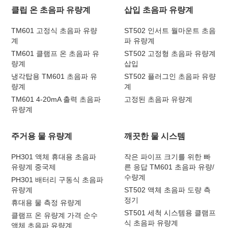
클립 온 초음파 유량계
삽입 초음파 유량계
TM601 고정식 초음파 유량
ST502 인서트 월마운트 초음
계
파 유량계
TM601 클램프 온 초음파 유
ST502 고정형 초음파 유량계
량계
삽입
냉각탑용 TM601 초음파 유
ST502 플러그인 초음파 유량
량계
계
TM601 4-20mA 출력 초음파
고정된 초음파 유량계
유량계
주거용 물 유량계
깨끗한 물 시스템
PH301 액체 휴대용 초음파
작은 파이프 크기를 위한 빠
유량계 중국제
른 응답 TM601 초음파 유량/
수량계
PH301 배터리 구동식 초음파
유량계
ST502 액체 초음파 도량 측
정기
휴대용 물 측정 유량계
ST501 세척 시스템용 클램프
클램프 온 유량계 가격 순수
식 초음파 유량계
액체 초음파 유량계