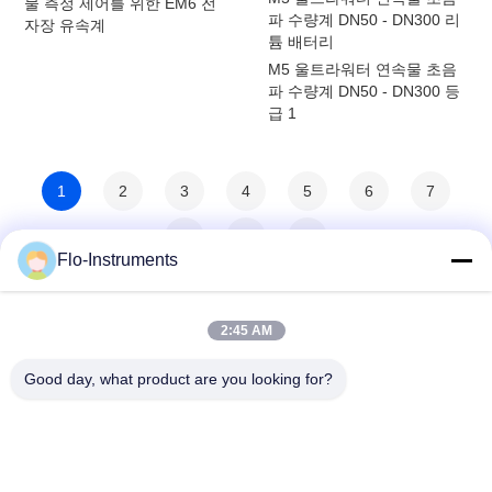
물 측정 제어를 위한 EM6 전
파 수량계 DN50 - DN300 리
자장 유속계
튬 배터리
M5 울트라워터 연속물 초음
파 수량계 DN50 - DN300 등
급 1
1
2
3
4
5
6
7
8
>
>>
Flo-Instruments
2:45 AM
Good day, what product are you looking for?
Flo-Instruments Co., Ltd