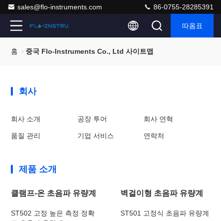
sales@flo-instruments.com
86-0755-28285391
따옴표
홈
중국 Flo-Instruments Co., Ltd 사이트맵
회사
회사 소개
공장 투어
회사 연혁
품질 관리
기업 서비스
연락처
제품 소개
클램프-온 초음파 유량계
벽걸이형 초음파 유량계
ST502 고정 높은 측정 정확
ST501 고정식 초음파 유량계