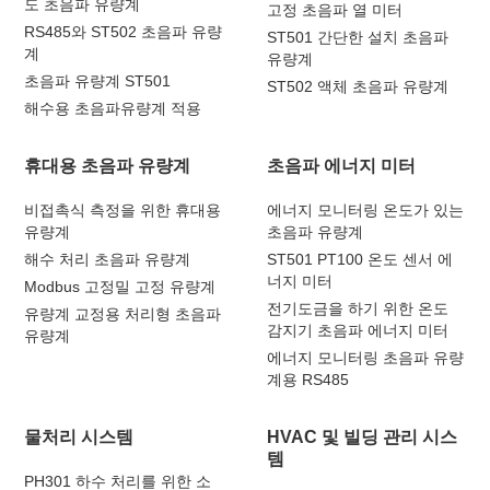
도 초음파 유량계
고정 초음파 열 미터
RS485와 ST502 초음파 유량
ST501 간단한 설치 초음파
계
유량계
초음파 유량계 ST501
ST502 액체 초음파 유량계
해수용 초음파유량계 적용
휴대용 초음파 유량계
초음파 에너지 미터
비접촉식 측정을 위한 휴대용
에너지 모니터링 온도가 있는
유량계
초음파 유량계
해수 처리 초음파 유량계
ST501 PT100 온도 센서 에
너지 미터
Modbus 고정밀 고정 유량계
전기도금을 하기 위한 온도
유량계 교정용 처리형 초음파
감지기 초음파 에너지 미터
유량계
에너지 모니터링 초음파 유량
계용 RS485
물처리 시스템
HVAC 및 빌딩 관리 시스
템
PH301 하수 처리를 위한 소