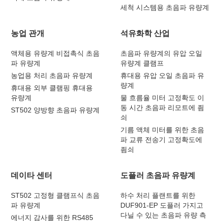
세척 시스템용 초음파 유량계
농업 관개
석유화학 산업
액체용 유량계 비접촉식 초음
초음파 유량계의 유압 오일
파 유량계
유량계 클램프
농업용 처리 초음파 유량계
휴대용 유압 오일 초음파 유
량계
휴대용 외부 클램핑 휴대용
유량계
물 흐름율 미터 고정확도 이
동 시간 초음파 리모트에 죔
ST502 양방향 초음파 유량계
쇠
기름 액체 미터를 위한 초음
파 교류 전송기 고정확도에
죔쇠
데이타 센터
도플러 초음파 유량계
ST502 고정형 클램프식 초음
하수 처리 플랜트를 위한
파 유량계
DUF901-EP 도플러 가지고
다닐 수 있는 초음파 유량 측
에너지 감사를 위한 RS485