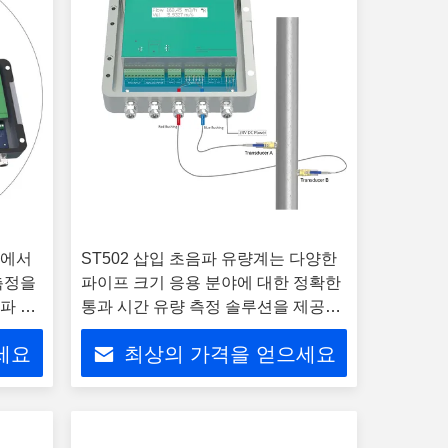
경에서
ST502 삽입 초음파 유량계는 다양한
측정을
파이프 크기 응용 분야에 대한 정확한
음파 유
통과 시간 유량 측정 솔루션을 제공합
니다.
세요
최상의 가격을 얻으세요