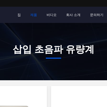
집
제품
비디오
회사 소개
문의하기
삽입 초음파 유량계