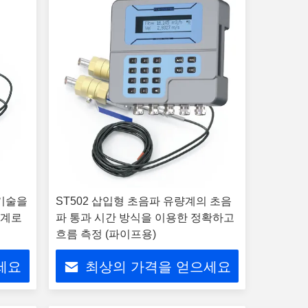
 기술을
ST502 삽입형 초음파 유량계의 초음
량계로
파 통과 시간 방식을 이용한 정확하고
흐름 측정 (파이프용)
세요
최상의 가격을 얻으세요