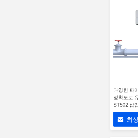
다양한 파이
정확도로 
ST502 
최상