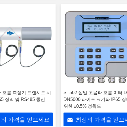
 흐름 측정기 트랜시트 시
ST502 삽입 초음파 흐름 미터 D
65 장막 및 RS485 통신
DN5000 파이프 크기와 IP65 
위한 ±0.5% 정확도
의 가격을 얻으세요
최상의 가격을 얻으