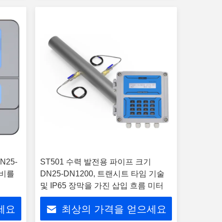
N25-
ST501 수력 발전용 파이프 크기
장비를
DN25-DN1200, 트랜시트 타임 기술
및 IP65 장막을 가진 삽입 흐름 미터
세요
최상의 가격을 얻으세요