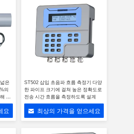
 넓은
ST502 삽입 초음파 흐름 측정기 다양
5%의
한 파이프 크기에 걸쳐 높은 정확도로
해 설
전송 시간 흐름을 측정하도록 설계
세요
최상의 가격을 얻으세요