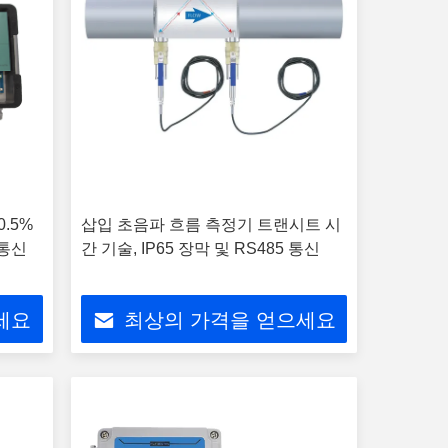
0.5%
삽입 초음파 흐름 측정기 트랜시트 시
 통신
간 기술, IP65 장막 및 RS485 통신
세요
최상의 가격을 얻으세요