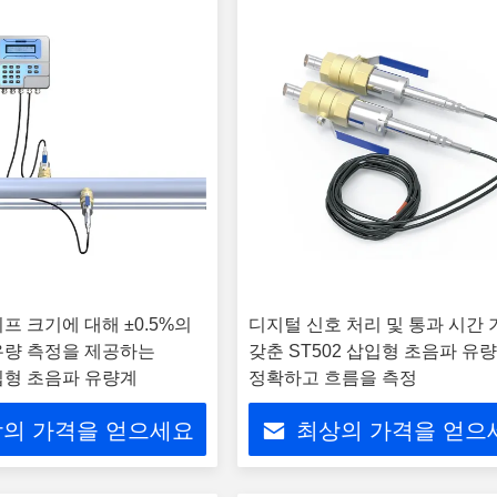
프 크기에 대해 ±0.5%의
디지털 신호 처리 및 통과 시간
유량 측정을 제공하는
갖춘 ST502 삽입형 초음파 유
삽입형 초음파 유량계
정확하고 흐름을 측정
의 가격을 얻으세요
최상의 가격을 얻으