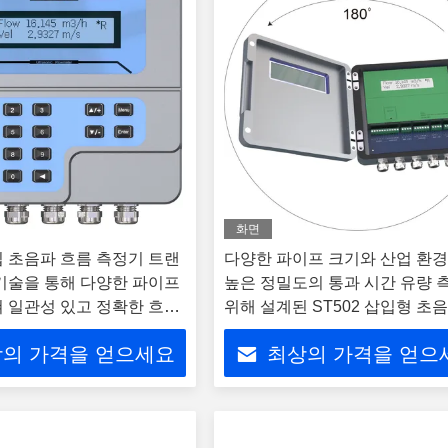
화면
삽입 초음파 흐름 측정기 트랜
다양한 파이프 크기와 산업 환
기술을 통해 다양한 파이프
높은 정밀도의 통과 시간 유량 
 일관성 있고 정확한 흐름
위해 설계된 ST502 삽입형 초
량계
의 가격을 얻으세요
최상의 가격을 얻으