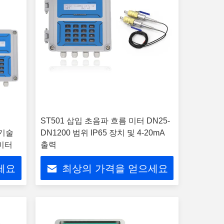
기
ST501 삽입 초음파 흐름 미터 DN25-
 기술
DN1200 범위 IP65 장치 및 4-20mA
 미터
출력
세요
최상의 가격을 얻으세요