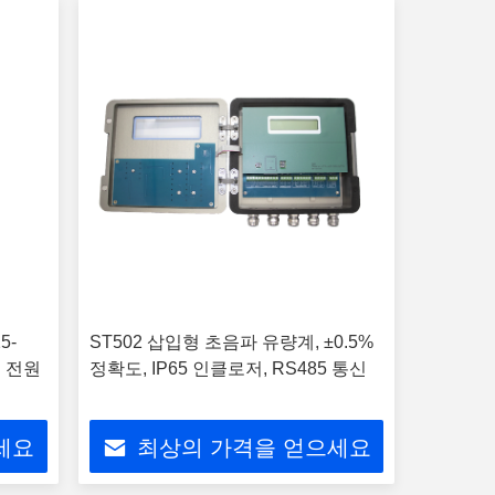
5-
ST502 삽입형 초음파 유량계, ±0.5%
C 전원
정확도, IP65 인클로저, RS485 통신
세요
최상의 가격을 얻으세요