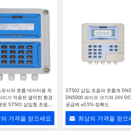
랜스듀서와 흐름 데이터용 적
ST502 삽입 초음파 흐름계 DN2
처리가 적용된 열악한 환경
DN5000 파이프 크기와 24V D
계된 ST501 삽입형 초음파
공급에 ±0.5% 정확도
의 가격을 얻으세요
최상의 가격을 얻으