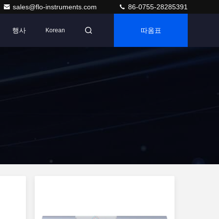
sales@flo-instruments.com
86-0755-28285391
행사
따옴표
Korean