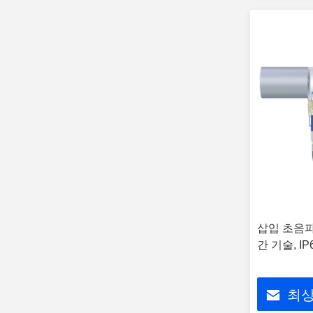
삽입 초음파
간 기술, IP
최상