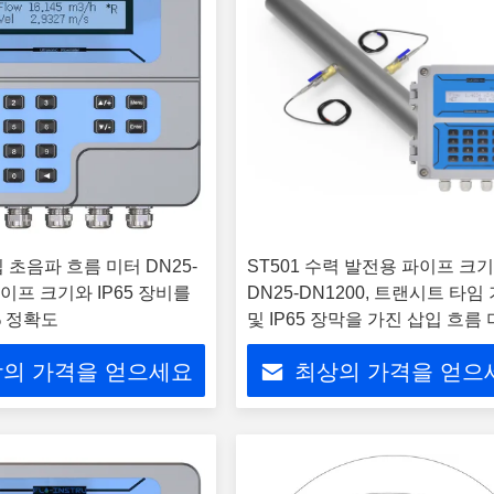
입 초음파 흐름 미터 DN25-
ST501 수력 발전용 파이프 크
파이프 크기와 IP65 장비를
DN25-DN1200, 트랜시트 타임
% 정확도
및 IP65 장막을 가진 삽입 흐름
의 가격을 얻으세요
최상의 가격을 얻으