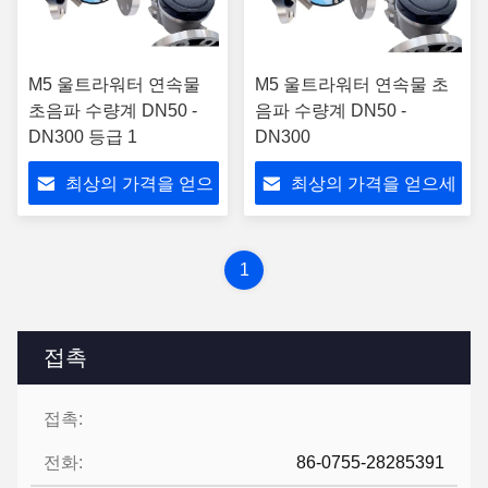
M5 울트라워터 연속물
M5 울트라워터 연속물 초
초음파 수량계 DN50 -
음파 수량계 DN50 -
DN300 등급 1
DN300
최상의 가격을 얻으
최상의 가격을 얻으세
세요
요
1
접촉
접촉:
전화:
86-0755-28285391