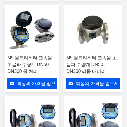
세요
요
M5 울트라워터 연속물
M5 울트라워터 연속물 초
초음파 수량계 DN50 -
음파 수량계 DN50 -
DN300 물 처리
DN300 리튬 배터리
최상의 가격을 얻으
최상의 가격을 얻으세
세요
요