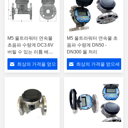
M5 울트라워터 연속물
M5 울트라워터 연속물 초
초음파 수량계 DC3.6V
음파 수량계 DN50 -
버릴 수 있는 리튬 배터
DN300 물 처리
리 수명 0년
최상의 가격을 얻으
최상의 가격을 얻으세
세요
요