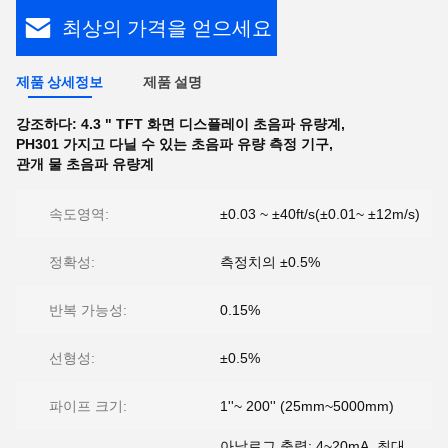
최상의 가격을 얻으세요
제품 상세정보
제품 설명
강조하다:
4.3 " TFT 화면 디스플레이 초음파 유량계
,
PH301 가지고 다닐 수 있는 초음파 유량 측정 기구
,
관개 물 초음파 유량계
속도영역:
±0.03 ~ ±40ft/s(±0.01~ ±12m/s)
정확성:
측정치의 ±0.5%
반복 가능성:
0.15%
선형성:
±0.5%
파이프 크기:
1''~ 200'' (25mm~5000mm)
아날로그 출력: 4~20mA, 최대