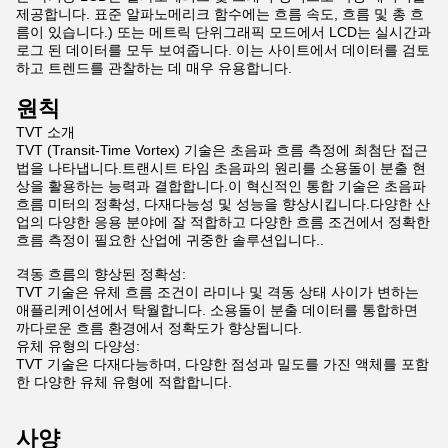
제공합니다. 표준 알파노메리크 함수에는 흐름 속도, 흐름 및 총 흐
름이 있습니다.) 또는 메트릭 단위그래픽 모드에서 LCD는 실시간과
로그 된 데이터를 모두 보여줍니다. 이는 사이트에서 데이터를 검토
하고 트렌드를 관찰하는 데 매우 유용합니다.
원칙
TVT 소개
TVT (Transit-Time Vortex) 기술은 초음파 흐름 측정에 최첨단 접근
법을 나타냅니다.트랜시트 타임 초음파의 원리를 소용돌이 분출 현
상을 활용하는 능력과 결합합니다.이 혁신적인 통합 기술은 초음파
흐름 미터의 정확성, 다재다능성 및 성능을 향상시킵니다.다양한 산
업의 다양한 응용 분야에 잘 적합하고 다양한 흐름 조건에서 정확한
흐름 측정이 필요한 산업에 귀중한 솔루션입니다..
격동 흐름의 향상된 정확성:
TVT 기술은 유체 흐름 조건이 라미나 및 격동 상태 사이가 변하는
애플리케이션에서 탁월합니다. 소용돌이 분출 데이터를 통합하면
까다로운 흐름 환경에서 정확도가 향상됩니다.
유체 유형의 다양성:
TVT 기술은 다재다능하며, 다양한 점성과 밀도를 가진 액체를 포함
한 다양한 유체 유형에 적합합니다.