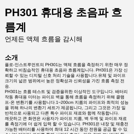
PH301 휴대용 초음파 흐
름계
언제든 액체 흐름을 감시해
소개
플로-인스트루먼트의 PH301는 액체 흐름을 측정하기 위한 매우 정
확하고 비침습적인 휴대용 초음파 흐름계입니다. PH301은 가장 신
뢰할 수 있는 디지털 신호 처리 기술을 사용합니다.유체 및 파이프
크기의 넓은 범위에서 높은 정확성과 신뢰성을 가진 흐름 측정 전
송.
PH301는 흐름 테스트 및 검증을위한 이상적인 도구입니다. 배터리
작동 휴대용 미터는 파이프 벽을 통해 흐름을 측정하기 위해 클램
프-온 변환기를 사용합니다.1~200cm 지름의 파이프와 최적의 성능
을 위해 하나의 변환기 세트가 제공됩니다, 그리고 그것은 가장 일
반적으로 사용되고 다른 특수 파이프 재료와 함께 작동합니다.
깨끗하고 큰 화면은 사용자가 파이프 지름, 벽 두께 및 파이프 재료
를 측정기에 더 쉽게 입력 할 수 있습니다. PH301은 내장 및 재충전
가능한 배터리를 사용하여 최대 12 시간 동안 전원을 공급 할 수 있