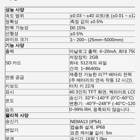
사양
성능 사양
속도 범위
±0.03 ~ ±40 피트/초 (±0.01 ~ ±12 
정확성
측정 값의 ±0.5%
반복 가능성
00.15%
선형성
±0.5%
파이프 크기
1~ 200~ (25mm~5000mm)
기능 사양
출력
아날로그 출력: 4~20mA, 최대 750 
저장장치: 2GB