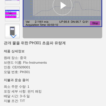
관개 물을 위한 PH301 초음파 유량계
제품 상세정보
원래 장소: 중국
브랜드 이름: Flo-Instruments
인증: CE/IS09001
모델 번호: PH301
지불과 운송 용어
최소 주문 수량: 1
포장 세부 사항: 판지 패킹
배달 시간: 3~5 일
지불 조건: T/T