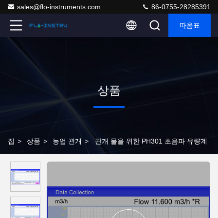
sales@flo-instruments.com
86-0755-28285391
따옴표
상품
집
>
상품
>
농업 관개
>
관개 물을 위한 PH301 초음파 유량계